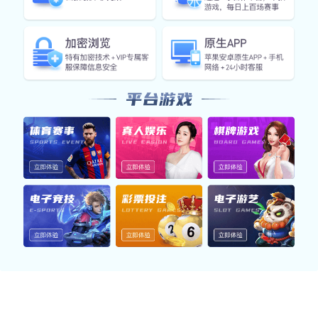
五大核心功能 · 场景整
合
从赛事直播到多端互动，构建星空平台生态闭环
体育赛事直播
同步覆盖全球重要赛事，配备高清信号源与
多语言解说选项。用户可通过星空平台-星
空(中国)一站式服务官网平台轻松找到关注