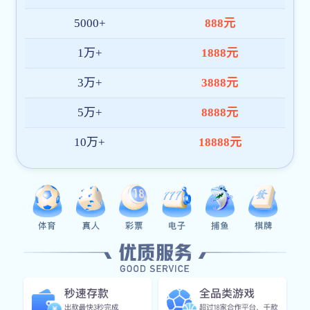
平台技术与服务能力
平台构建了一套高可用的全终端直播服务架构，集成智能风
控、秒级加载、多节点加速等核心技术，确保不同区域用户
都能流畅体验体育赛事。 同时，星空平台提供全天候客服
支持与数据同步，致力于打造值得信赖的观赛首选平台。