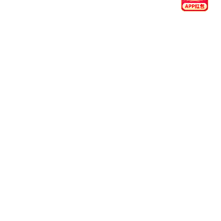
阅读全文
2026-08-07
猛龙卡生日夜归位在即Shams曝小卡交易或今日达成
在NBA这个充满变数的联盟中，交易传闻往往引起球迷们的
热烈讨论，尤其是涉及到明星球员时。近期，关于猛龙队明
星...
阅读全文
2026-08-05